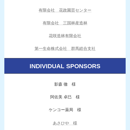
有限会社 花政園芸センター
有限会社 三国林産造林
花咲造林有限会社
第一生命株式会社 群馬総合支社
INDIVIDUAL SPONSORS
影森 徹 様
阿佐美 卓巳 様
ケンコー薬局 様
あさひや 様