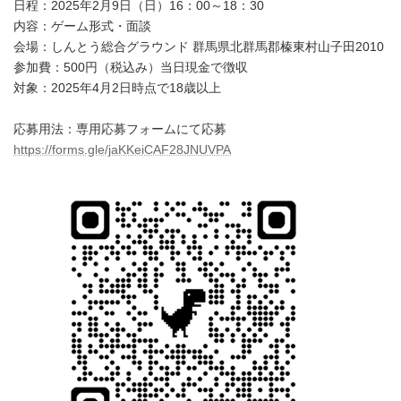
日程：2025年2月9日（日）16：00～18：30
内容：ゲーム形式・面談
会場：しんとう総合グラウンド 群馬県北群馬郡榛東村山子田2010
参加費：500円（税込み）当日現金で徴収
対象：2025年4月2日時点で18歳以上
応募用法：専用応募フォームにて応募
https://forms.gle/jaKKeiCAF28JNUVPA