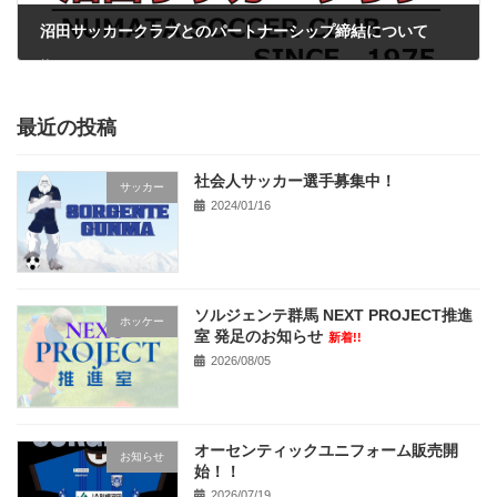
沼田サッカークラブとのパートナーシップ締結について
2025/02/01
最近の投稿
社会人サッカー選手募集中！
サッカー
2024/01/16
ソルジェンテ群馬 NEXT PROJECT推進
ホッケー
室 発足のお知らせ
新着!!
2026/08/05
オーセンティックユニフォーム販売開
お知らせ
始！！
2026/07/19