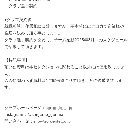
クラブ選手契約
●クラブ契約後
就職相談、住居相談は致しますが、基本的にはご自身で企業様や
住居を決めて頂く事とします。
クラブ選手契約を交わし、チーム始動2025年3月～のスケジュール
で活動して頂きます。
【特記事項】
頂いた資料は本セレクションに関わること以外には使用致しませ
ん。
合否に関わらず資料は1年間保管させて頂き、その後破棄致しま
す。
クラブホームページ：
sorgente.co.jp
Instagram：@sorgente_gunma
問い合わせ先：
info@sorgente.co.jp