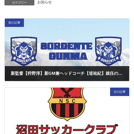
お知らせ
カテゴリー
前の記事
新監督【狩野淳】新GM兼ヘッドコーチ【堤祐紀】就任のご挨拶
2024/12/14
次の記事