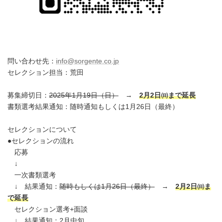
問い合わせ先：
info@sorgente.co.jp
セレクション担当：荒田
募集締切日：
2025年1月19日（日）
→
2月2日㈰まで延長
書類選考結果通知：随時通知もしくは1月26日（最終）
セレクションについて
●セレクションの流れ
応募
↓
一次書類選考
↓ 結果通知：
随時もしくは1月26日（最終）
→
2月2日㈰ま
で延長
セレクション選考+面談
↓ 結果通知：2月中旬