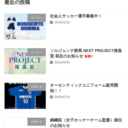
最近の投稿
社会人サッカー選手募集中！
サッカー
2024/01/16
ソルジェンテ群馬 NEXT PROJECT推進
ホッケー
室 発足のお知らせ
新着!!
2026/08/05
オーセンティックユニフォーム販売開
お知らせ
始！！
2026/07/19
錦織拓（女子ホッケーチーム監督）就任
お知らせ
のお知らせ