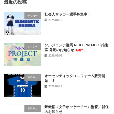
最近の投稿
社会人サッカー選手募集中！
サッカー
2024/01/16
ソルジェンテ群馬 NEXT PROJECT推進
ホッケー
室 発足のお知らせ
新着!!
2026/08/05
オーセンティックユニフォーム販売開
お知らせ
始！！
2026/07/19
錦織拓（女子ホッケーチーム監督）就任
お知らせ
のお知らせ