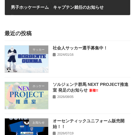
男子ホッケーチーム キャプテン就任のお知らせ
2026/03/10
最近の投稿
社会人サッカー選手募集中！
サッカー
2024/01/16
ソルジェンテ群馬 NEXT PROJECT推進
ホッケー
室 発足のお知らせ
新着!!
2026/08/05
オーセンティックユニフォーム販売開
お知らせ
始！！
2026/07/19