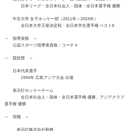
日本リーグ・全日本社会人・国体・全日本選手権 優勝
中京大学 女子ホッケー部（2011年～2024年）
全日本大学王座決定戦・全日本学生選手権 ベスト8
～ 指導資格 ～
公認スポーツ指導者資格：コーチ４
～ 競技歴 ～
日本代表選手
1994年 広島アジア大会 出場
表示灯ホッケーチーム
全日本社会人・国体・全日本選手権 優勝、アジアクラブ
選手権 優勝
～ 現職 ～
表示灯株式会社勤務