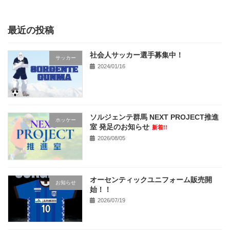
2023/11/03
最近の投稿
社会人サッカー選手募集中！
サッカー
2024/01/16
ソルジェンテ群馬 NEXT PROJECT推進
ホッケー
室 発足のお知らせ
新着!!
2026/08/05
オーセンティックユニフォーム販売開
お知らせ
始！！
2026/07/19