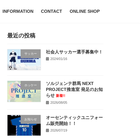
INFORMATION
CONTACT
ONLINE SHOP
最近の投稿
社会人サッカー選手募集中！
サッカー
2024/01/16
ソルジェンテ群馬 NEXT
ホッケー
PROJECT推進室 発足のお知
らせ
新着!!
2026/08/05
オーセンティックユニフォー
お知らせ
ム販売開始！！
2026/07/19