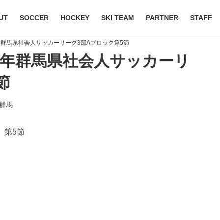
UT
SOCCER
HOCKEY
SKI TEAM
PARTNER
STAFF
2024年群馬県社会人サッカーリーグ3部Aブロック第5節
2024年群馬県社会人サッカーリ
節
群馬
 第5節