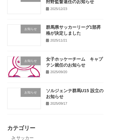
狩野監督退任のお知らせ
2025/12/23
群馬県サッカーリーグ1部昇
お知らせ
格が決定しました
2025/11/21
女子ホッケーチーム キャプ
お知らせ
テン就任のお知らせ
2025/09/20
ソルジェンテ群馬U15 設立の
お知らせ
お知らせ
2025/09/17
カテゴリー
Jr.サッカー