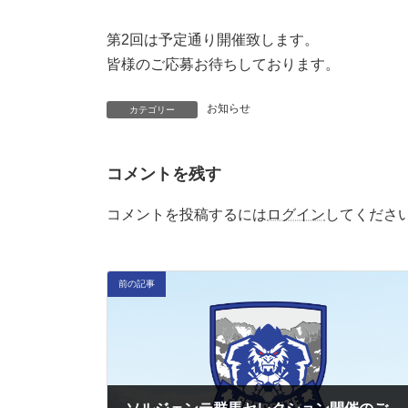
第2回は予定通り開催致します。
皆様のご応募お待ちしております。
お知らせ
カテゴリー
コメントを残す
コメントを投稿するには
ログイン
してくださ
前の記事