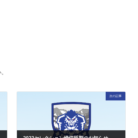
い。
次の記事