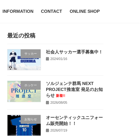
INFORMATION
CONTACT
ONLINE SHOP
最近の投稿
社会人サッカー選手募集中！
サッカー
2024/01/16
ソルジェンテ群馬 NEXT
ホッケー
PROJECT推進室 発足のお知
らせ
新着!!
2026/08/05
オーセンティックユニフォー
お知らせ
ム販売開始！！
2026/07/19