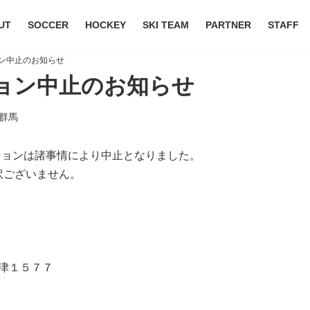
UT
SOCCER
HOCKEY
SKI TEAM
PARTNER
STAFF
ョン中止のお知らせ
ション中止のお知らせ
群馬
クションは諸事情により中止となりました。
訳ございません。
定
下津１５７７